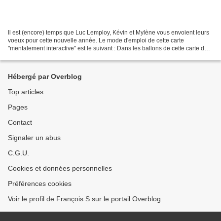
Il est (encore) temps que Luc Lemploy, Kévin et Mylène vous envoient leurs
voeux pour cette nouvelle année. Le mode d'emploi de cette carte
"mentalement interactive" est le suivant : Dans les ballons de cette carte de
voeux, vous pouvez choisir ceux qui...
Hébergé par Overblog
Top articles
Pages
Contact
Signaler un abus
C.G.U.
Cookies et données personnelles
Préférences cookies
Voir le profil de François S sur le portail Overblog