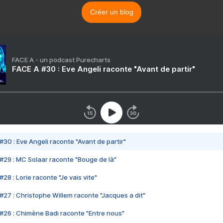
Créer un blog
FACE A - un podcast Purecharts
FACE A #30 : Eve Angeli raconte "Avant de partir"
#30 : Eve Angeli raconte "Avant de partir"
#29 : MC Solaar raconte "Bouge de là"
28 : Lorie raconte "Je vais vite"
#27 : Christophe Willem raconte "Jacques a dit"
#26 : Chimène Badi raconte "Entre nous"