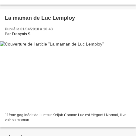
des recruteurs sur lui au milieu de...
La maman de Luc Lemploy
Publié le 01/04/2010 à 16:43
Par
François S
11ème gag inédit de Luc sur Keljob Comme Luc est élégant ! Normal, il va
voir sa maman...