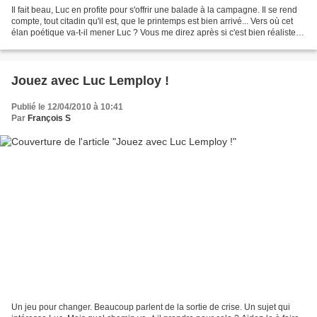
Il fait beau, Luc en profite pour s'offrir une balade à la campagne. Il se rend
compte, tout citadin qu'il est, que le printemps est bien arrivé... Vers où cet
élan poétique va-t-il mener Luc ? Vous me direz après si c'est bien réaliste,
tout ça...
Jouez avec Luc Lemploy !
Publié le 12/04/2010 à 10:41
Par
François S
Un jeu pour changer. Beaucoup parlent de la sortie de crise. Un sujet qui